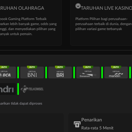
ARUHAN OLAHRAGA
TARUHAN LIVE KASIN
book Gaming Platform Terbaik
Platform Pilihan bagi perusahaan-
rkan lebih banyak game, odds yang
perusahaan terbaik di dunia, dengan
tinggi, dan menyediakan pilihan yang
pilihan variasi game terbanyak
banyak untuk pemain.
arikan tidak dapat diproses
Penarikan
Rata-rata 5 Menit