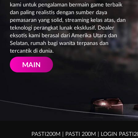
kami untuk pengalaman bermain game terbaik
dan paling realistis dengan sumber daya
pemasaran yang solid, streaming kelas atas, dan
teknologi perangkat lunak eksklusif. Dealer
eksotis kami berasal dari Amerika Utara dan
Selatan, rumah bagi wanita terpanas dan
tercantik di dunia.
MAIN
PASTI200M | PASTI 200M | LOGIN PASTI