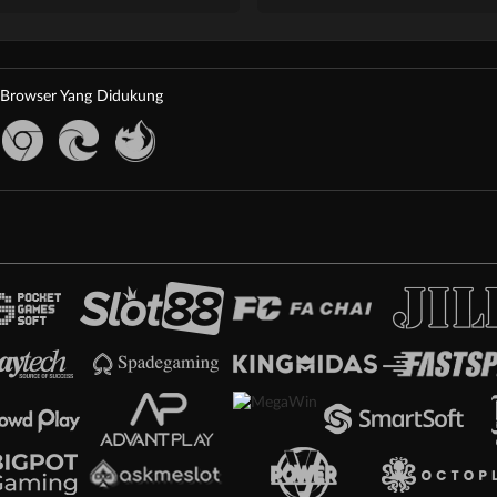
Browser Yang Didukung