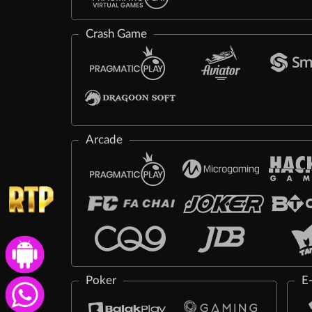
Crash Game
Arcade
Poker
E