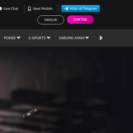
Live Chat
Versi Mobile
Main di Telegram
DAFTAR
MASUK
PROMOSI
POKER
E-SPORTS
SABUNG AYAM