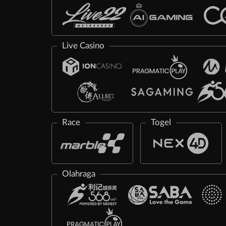
Live Casino
Race
Togel
Olahraga