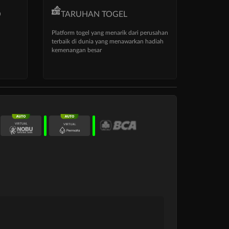
O
TARUHAN TOGEL
Platform togel yang menarik dari perusahan
terbaik di dunia yang menawarkan hadiah
kemenangan besar