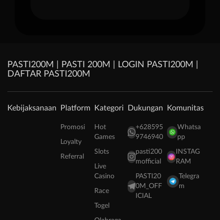
PASTI200M | PASTI 200M | LOGIN PASTI200M |
DAFTAR PASTI200M
Kebijaksanaan
Platform
Kategori
Dukungan
Komunitas
Promosi
Hot
+628595
Whatsa
Games
9746940
pp
Loyalty
Slots
pasti200
INSTAG
Referral
mofficial
RAM
Live
Casino
PASTI20
Telegra
0M_OFF
m
Race
ICIAL
Togel