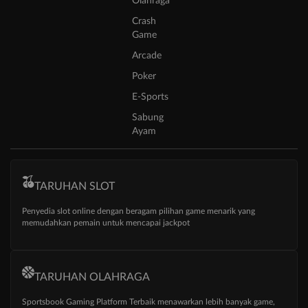
Olahraga
Crash
Game
Arcade
Poker
E-Sports
Sabung
Ayam
TARUHAN SLOT
Penyedia slot online dengan beragam pilihan game menarik yang
memudahkan pemain untuk mencapai jackpot
TARUHAN OLAHRAGA
Sportsbook Gaming Platform Terbaik menawarkan lebih banyak game,