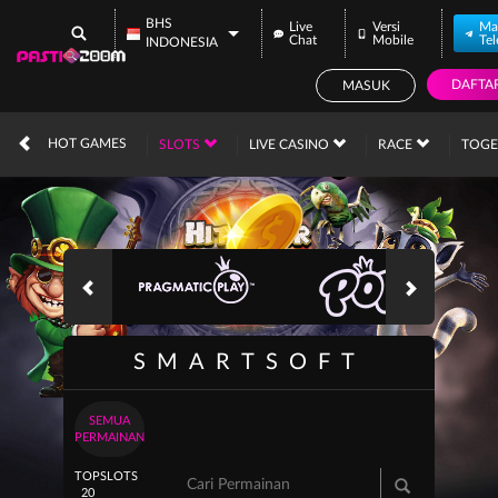
BHS
Live
Versi
Ma
Chat
Mobile
Te
INDONESIA
DAFTA
MASUK
IDR
12,743,235,
HOT GAMES
SLOTS
LIVE CASINO
RACE
TOG
SMARTSOFT
SEMUA
PERMAINAN
TOP
SLOTS
20