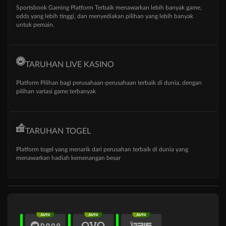
Sportsbook Gaming Platform Terbaik menawarkan lebih banyak game,
odds yang lebih tinggi, dan menyediakan pilihan yang lebih banyak
untuk pemain.
TARUHAN LIVE KASINO
Platform Pilihan bagi perusahaan-perusahaan terbaik di dunia, dengan
pilihan variasi game terbanyak
TARUHAN TOGEL
Platform togel yang menarik dari perusahan terbaik di dunia yang
menawarkan hadiah kemenangan besar