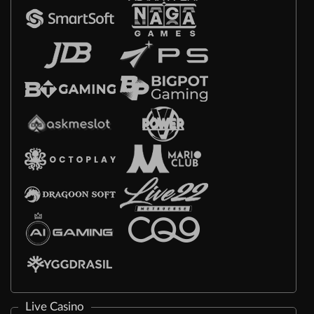
Live Casino