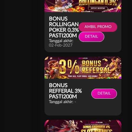
BONUS
ROLLINGAN
AMBIL PROMO
POKER 0,3%
PASTI200M
DETAIL
Tanggal akhir:
02-Feb-2027
BONUS
REFFERAL 3%
DETAIL
PASTI200M
Tanggal akhir:
-