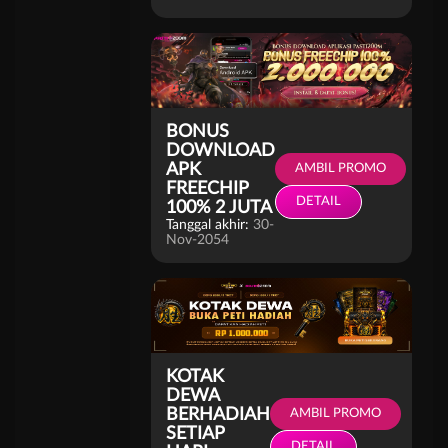
BONUS
DOWNLOAD
APK
AMBIL PROMO
FREECHIP
DETAIL
100% 2 JUTA
Tanggal akhir:
30-
Nov-2054
KOTAK
DEWA
BERHADIAH
AMBIL PROMO
SETIAP
DETAIL