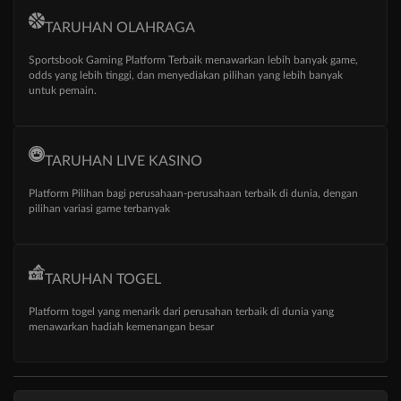
TARUHAN OLAHRAGA
Sportsbook Gaming Platform Terbaik menawarkan lebih banyak game,
odds yang lebih tinggi, dan menyediakan pilihan yang lebih banyak
untuk pemain.
TARUHAN LIVE KASINO
Platform Pilihan bagi perusahaan-perusahaan terbaik di dunia, dengan
pilihan variasi game terbanyak
TARUHAN TOGEL
Platform togel yang menarik dari perusahan terbaik di dunia yang
menawarkan hadiah kemenangan besar