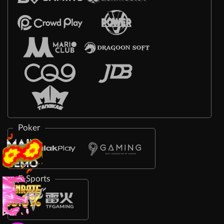
Poker
E-Sports