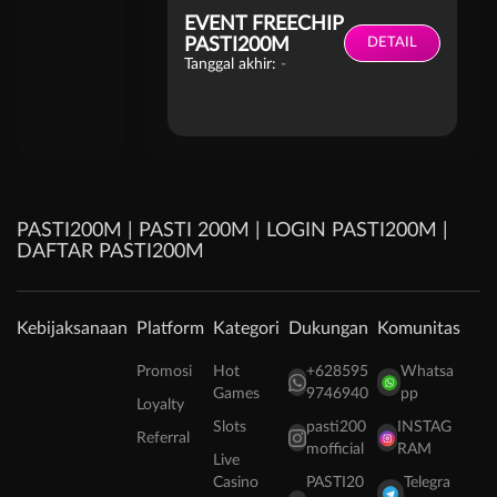
EVENT FREECHIP
PASTI200M
DETAIL
Tanggal akhir:
-
PASTI200M | PASTI 200M | LOGIN PASTI200M |
DAFTAR PASTI200M
Kebijaksanaan
Platform
Kategori
Dukungan
Komunitas
Promosi
Hot
+628595
Whatsa
Games
9746940
pp
Loyalty
Slots
pasti200
INSTAG
Referral
mofficial
RAM
Live
Casino
PASTI20
Telegra