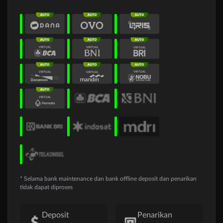
* Selama bank maintenance dan bank offline deposit dan penarikan
tidak dapat diproses
Deposit
Penarikan