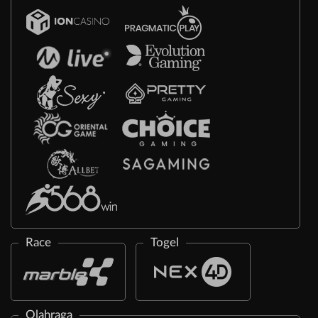
Race
Togel
Olahraga