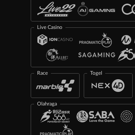
Live Casino
Race
Togel
Olahraga