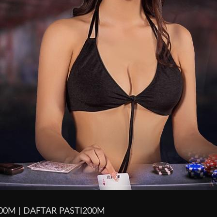
200M | DAFTAR PASTI200M