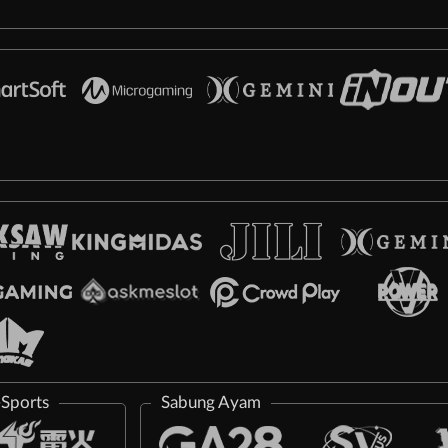
-Sports
Sabung Ayam