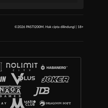
©2026 PASTI200M. Hak cipta dilindungi | 18+