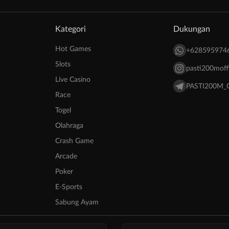
Kategori
Dukungan
Hot Games
+628595974
Slots
pasti200moffi
Live Casino
PASTI200M_
Race
Togel
Olahraga
Crash Game
Arcade
Poker
E-Sports
Sabung Ayam