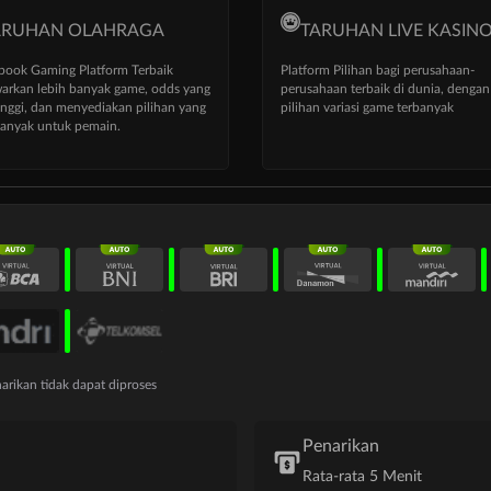
ARUHAN OLAHRAGA
TARUHAN LIVE KASIN
book Gaming Platform Terbaik
Platform Pilihan bagi perusahaan-
rkan lebih banyak game, odds yang
perusahaan terbaik di dunia, dengan
tinggi, dan menyediakan pilihan yang
pilihan variasi game terbanyak
banyak untuk pemain.
arikan tidak dapat diproses
Penarikan
Rata-rata 5 Menit