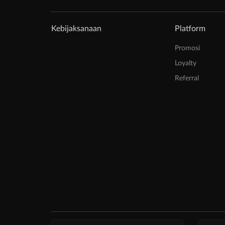
Kebijaksanaan
Platform
Promosi
Loyalty
Referral