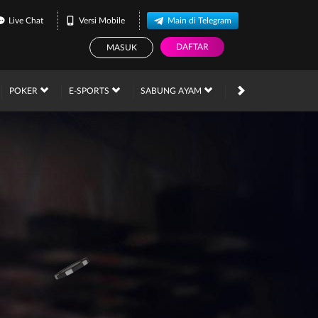
Live Chat
Versi Mobile
Main di Telegram
DAFTAR
MASUK
PROMOSI
POKER
E-SPORTS
SABUNG AYAM