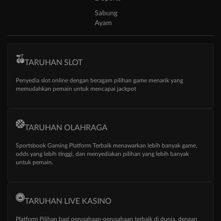
Sabung
Ayam
TARUHAN SLOT
Penyedia slot online dengan beragam pilihan game menarik yang
memudahkan pemain untuk mencapai jackpot
TARUHAN OLAHRAGA
Sportsbook Gaming Platform Terbaik menawarkan lebih banyak game,
odds yang lebih tinggi, dan menyediakan pilihan yang lebih banyak
untuk pemain.
TARUHAN LIVE KASINO
Platform Pilihan bagi perusahaan-perusahaan terbaik di dunia, dengan