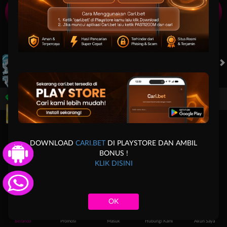
IDR
12,689,636,109
HOT GAMES
SLOTS
LIVE CASINO
RACE
TOGEL
OL
Game Populer
DOWNLOAD
CARI.BET
DI PLAYSTORE DAN AMBIL
BONUS !
KLIK DISINI
Gates of Olympus POP
Storm of Seth 2
Fortune Garuda 1000
Mahjong 
15
7
120
7
OK
Beranda
Promosi
Masuk
Hubungi Kami
Akun Saya