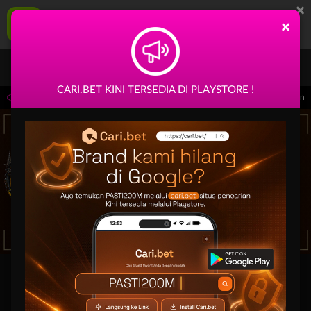
×
PASTI200M Aplikasi Mobile
UNDUH
×
Jangan tampilkan lagi hari ini
CARI.BET KINI TERSEDIA DI PLAYSTORE !
14.59.59 sampai 30-Sep-2026 14.59.59. Selama waktu ini, PP Virtual Sports permain
JACKPOT
PLAY