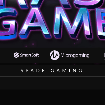
SPADE GAMING