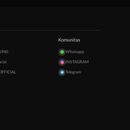
Komunitas
6940
Whatsapp
cial
INSTAGRAM
OFFICIAL
Telegram