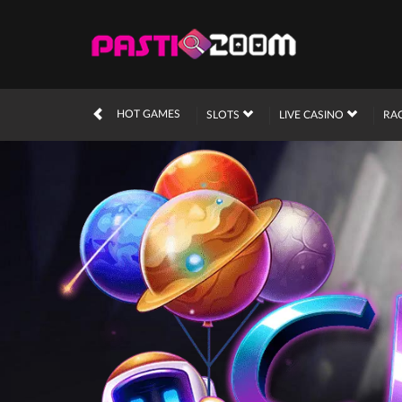
HOT GAMES
SLOTS
LIVE CASINO
RA