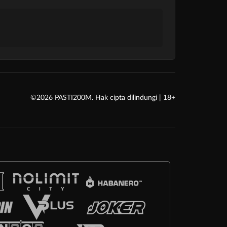
©2026 PASTI200M. Hak cipta dilindungi | 18+