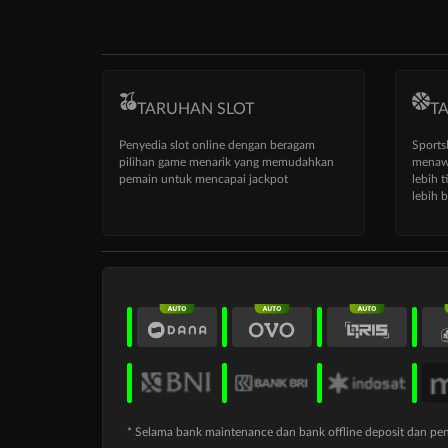
TARUHAN SLOT
T
Penyedia slot online dengan beragam
Sports
pilihan game menarik yang memudahkan
menawa
pemain untuk mencapai jackpot
lebih 
lebih 
* Selama bank maintenance dan bank offline deposit dan pen