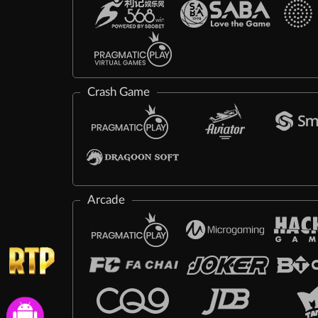
Crash Game
Arcade