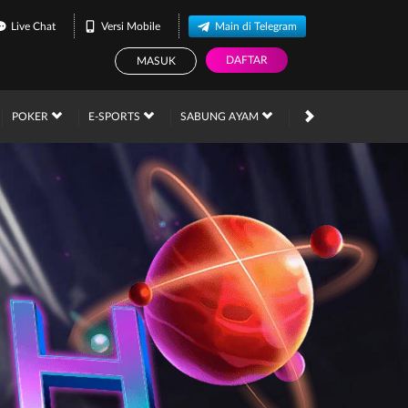
Live Chat
Versi Mobile
Main di Telegram
DAFTAR
MASUK
PROMOSI
POKER
E-SPORTS
SABUNG AYAM