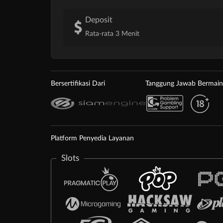
Deposit
Rata-rata 3 Menit
Bersertifikasi Dari
Tanggung Jawab Bermain
Platform Penyedia Layanan
Slots